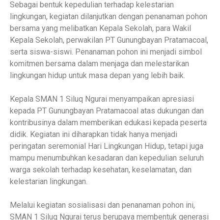
Sebagai bentuk kepedulian terhadap kelestarian
lingkungan, kegiatan dilanjutkan dengan penanaman pohon
bersama yang melibatkan Kepala Sekolah, para Wakil
Kepala Sekolah, perwakilan PT Gunungbayan Pratamacoal,
serta siswa-siswi. Penanaman pohon ini menjadi simbol
komitmen bersama dalam menjaga dan melestarikan
lingkungan hidup untuk masa depan yang lebih baik.
Kepala SMAN 1 Siluq Ngurai menyampaikan apresiasi
kepada PT Gunungbayan Pratamacoal atas dukungan dan
kontribusinya dalam memberikan edukasi kepada peserta
didik. Kegiatan ini diharapkan tidak hanya menjadi
peringatan seremonial Hari Lingkungan Hidup, tetapi juga
mampu menumbuhkan kesadaran dan kepedulian seluruh
warga sekolah terhadap kesehatan, keselamatan, dan
kelestarian lingkungan.
Melalui kegiatan sosialisasi dan penanaman pohon ini,
SMAN 1 Siluq Ngurai terus berupaya membentuk generasi