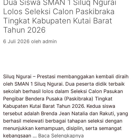
Dua Siswa SMAN 1 Siluq Ngurai
Lolos Seleksi Calon Paskibraka
Tingkat Kabupaten Kutai Barat
Tahun 2026
6 Juli 2026
oleh
admin
Siluq Ngurai – Prestasi membanggakan kembali diraih
oleh SMAN 1 Siluq Ngurai. Dua peserta didik terbaik
sekolah berhasil lolos dalam Seleksi Calon Pasukan
Pengibar Bendera Pusaka (Paskibraka) Tingkat
Kabupaten Kutai Barat Tahun 2026. Kedua siswa
tersebut adalah Brenda Jean Natalia dan Rakuti, yang
berhasil melewati berbagai tahapan seleksi dengan
menunjukkan kemampuan, disiplin, serta semangat
kebangsaan …
Baca Selengkapnya