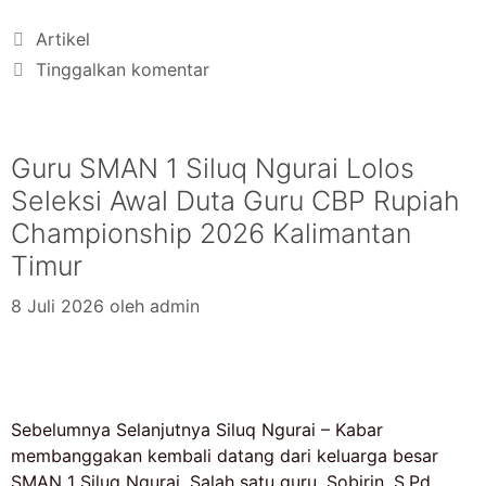
Artikel
Tinggalkan komentar
Guru SMAN 1 Siluq Ngurai Lolos
Seleksi Awal Duta Guru CBP Rupiah
Championship 2026 Kalimantan
Timur
8 Juli 2026
oleh
admin
Sebelumnya Selanjutnya Siluq Ngurai – Kabar
membanggakan kembali datang dari keluarga besar
SMAN 1 Siluq Ngurai. Salah satu guru, Sobirin, S.Pd.,