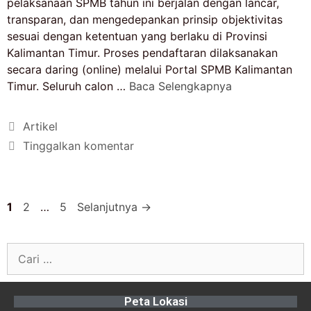
pelaksanaan SPMB tahun ini berjalan dengan lancar,
transparan, dan mengedepankan prinsip objektivitas
sesuai dengan ketentuan yang berlaku di Provinsi
Kalimantan Timur. Proses pendaftaran dilaksanakan
secara daring (online) melalui Portal SPMB Kalimantan
Timur. Seluruh calon …
Baca Selengkapnya
Artikel
Tinggalkan komentar
1
2
…
5
Selanjutnya
→
Peta Lokasi