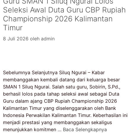
Guru SMAN 1 Siluq Ngurai Lolos
Seleksi Awal Duta Guru CBP Rupiah
Championship 2026 Kalimantan
Timur
8 Juli 2026
oleh
admin
Sebelumnya Selanjutnya Siluq Ngurai – Kabar
membanggakan kembali datang dari keluarga besar
SMAN 1 Siluq Ngurai. Salah satu guru, Sobirin, S.Pd.,
berhasil lolos pada tahap seleksi awal sebagai Duta
Guru dalam ajang CBP Rupiah Championship 2026
Kalimantan Timur yang diselenggarakan oleh Bank
Indonesia Perwakilan Kalimantan Timur. Keberhasilan ini
menjadi prestasi yang membanggakan sekaligus
menunjukkan komitmen …
Baca Selengkapnya