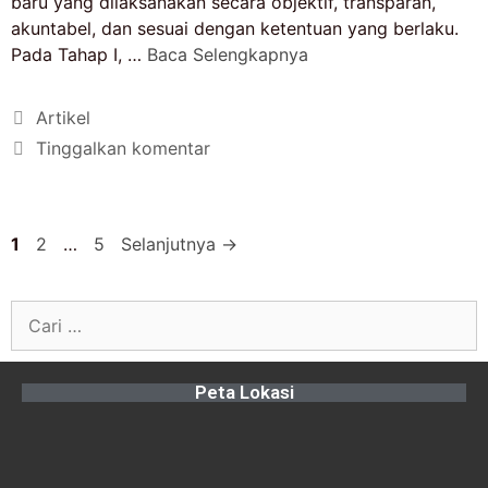
baru yang dilaksanakan secara objektif, transparan,
akuntabel, dan sesuai dengan ketentuan yang berlaku.
Pada Tahap I, …
Baca Selengkapnya
Artikel
Tinggalkan komentar
1
2
…
5
Selanjutnya
→
Peta Lokasi