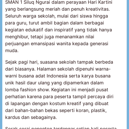
SMAN 1 Siluq Ngurai dalam perayaan Hari Kartini
yang berlangsung meriah dan penuh kreativitas.
Seluruh warga sekolah, mulai dari siswa hingga
para guru, turut ambil bagian dalam berbagai
kegiatan edukatif dan inspiratif yang tidak hanya
menghibur, tetapi juga menanamkan nilai
perjuangan emansipasi wanita kepada generasi
muda.
Sejak pagi hari, suasana sekolah tampak berbeda
dari biasanya. Halaman sekolah dipenuhi warna-
warni busana adat Indonesia serta karya busana
unik hasil daur ulang yang dipamerkan dalam
lomba fashion show. Kegiatan ini menjadi pusat
perhatian karena para peserta tampil percaya diri
di lapangan dengan kostum kreatif yang dibuat
dari bahan-bahan bekas seperti koran, plastik,
kardus dan sebagainya.
Sorak sorai penonton terdengar setiap kali peserta