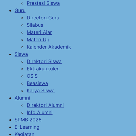
Prestasi Siswa
Guru
Directori Guru
Silabus
Materi Ajar
Materi Uji
Kalender Akademik
Siswa
Direktori Siswa
Ektrakurikuler
OSIS
Beasiswa
Karya Siswa
Alumni
Direktori Alumni
Info Alumni
SPMB 2026
E-Learning
Kegiatan