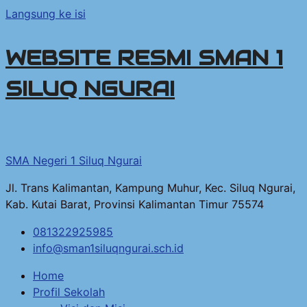
Langsung ke isi
WEBSITE RESMI SMAN 1
SILUQ NGURAI
SMA Negeri 1 Siluq Ngurai
Jl. Trans Kalimantan, Kampung Muhur, Kec. Siluq Ngurai,
Kab. Kutai Barat, Provinsi Kalimantan Timur 75574
081322925985
info@sman1siluqngurai.sch.id
Home
Profil Sekolah