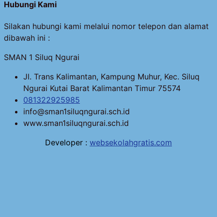
Hubungi Kami
Silakan hubungi kami melalui nomor telepon dan alamat
dibawah ini :
SMAN 1 Siluq Ngurai
Jl. Trans Kalimantan, Kampung Muhur, Kec. Siluq
Ngurai Kutai Barat Kalimantan Timur 75574
081322925985
info@sman1siluqngurai.sch.id
www.sman1siluqngurai.sch.id
Developer :
websekolahgratis.com