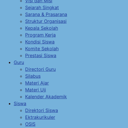
Visi dan Misi
Sejarah Singkat
Sarana & Prasarana
Struktur Organisasi
Kepala Sekolah
Program Kerja
Kondisi Siswa
Komite Sekolah
Prestasi Siswa
Guru
Directori Guru
Silabus
Materi Ajar
Materi Uji
Kalender Akademik
Siswa
Direktori Siswa
Ektrakurikuler
OSIS