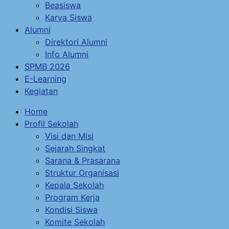
Beasiswa
Karya Siswa
Alumni
Direktori Alumni
Info Alumni
SPMB 2026
E-Learning
Kegiatan
Home
Profil Sekolah
Visi dan Misi
Sejarah Singkat
Sarana & Prasarana
Struktur Organisasi
Kepala Sekolah
Program Kerja
Kondisi Siswa
Komite Sekolah