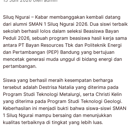
15 Juni 2026
oleh
admin
Siluq Ngurai – Kabar membanggakan kembali datang
dari alumni SMAN 1 Siluq Ngurai 2026. Dua siswi terbaik
sekolah berhasil lolos dalam seleksi Beasiswa Bayan
Peduli 2026, sebuah program beasiswa hasil kerja sama
antara PT Bayan Resources Tbk dan Politeknik Energi
dan Pertambangan (PEP) Bandung yang bertujuan
mencetak generasi muda unggul di bidang energi dan
pertambangan.
Siswa yang berhasil meraih kesempatan berharga
tersebut adalah Destrisa Natalia yang diterima pada
Program Studi Teknologi Metalurgi, serta Christi Kelin
yang diterima pada Program Studi Teknologi Geologi.
Keberhasilan ini menjadi bukti bahwa siswa-siswi SMAN
1 Siluq Ngurai mampu bersaing dan menunjukkan
kualitas terbaiknya di tingkat yang lebih luas.